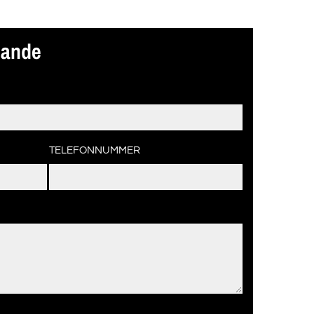
lande
TELEFONNUMMER