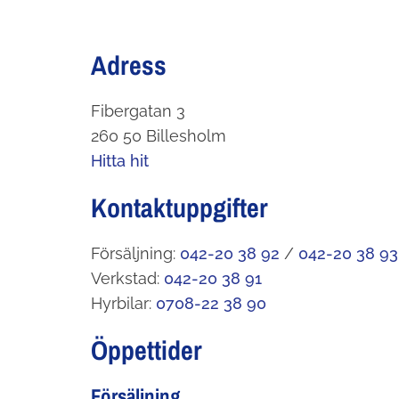
Adress
Fibergatan 3
260 50 Billesholm
Hitta hit
Kontaktuppgifter
Försäljning:
042-20 38 92
/
042-20 38 93
Verkstad:
042-20 38 91
Hyrbilar:
0708-22 38 90
Öppettider
Försäljning