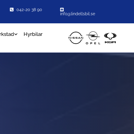
042-20 38 90
info@lindellsbil.se
rkstad
Hyrbilar