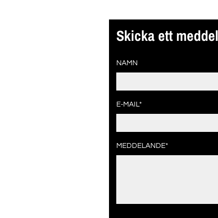
Skicka ett medde
NAMN
E-MAIL*
MEDDELANDE*